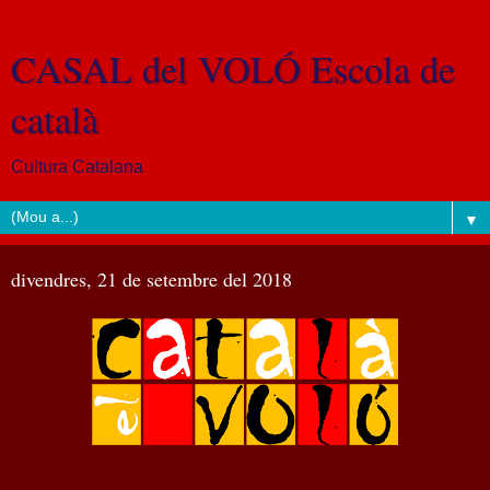
CASAL del VOLÓ Escola de
català
Cultura Catalana
▼
divendres, 21 de setembre del 2018