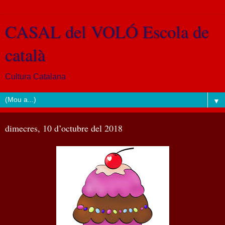
CASAL del VOLÓ Escola de
català
Cultura Catalana
▼
dimecres, 10 d’octubre del 2018