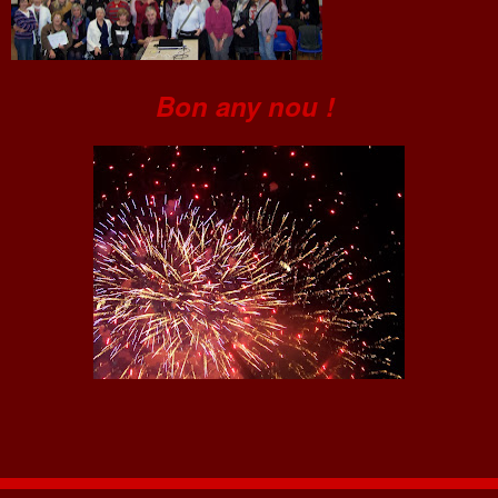
Bon any nou !