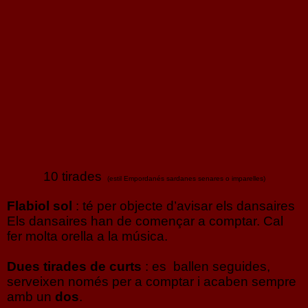
10 tirades
(estil Empordanés sardanes senares o imparelles)
Flabiol sol
: té per objecte d’avisar els dansaires
Els dansaires han de començar a comptar. Cal
fer molta orella a la música.
Dues tirades de curts
: es ballen seguides,
serveixen només per a comptar i acaben sempre
amb un
dos
.