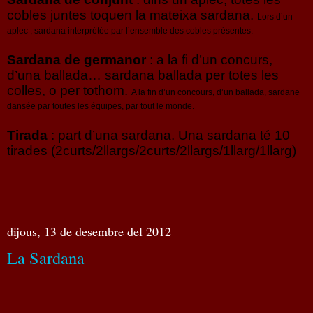
cobles juntes toquen la mateixa sardana.
Lors d’un
aplec , sardana interprétée par l’ensemble des cobles présentes.
Sardana de germanor
: a la fi d’un concurs,
d’una ballada… sardana ballada per totes les
colles, o per tothom.
A la fin d’un concours, d’un ballada, sardane
dansée par toutes les équipes, par tout le monde.
Tirada
: part d’una sardana. Una sardana té 10
tirades (2curts/2llargs/2curts/2llargs/1llarg/1llarg)
dijous, 13 de desembre del 2012
La Sardana