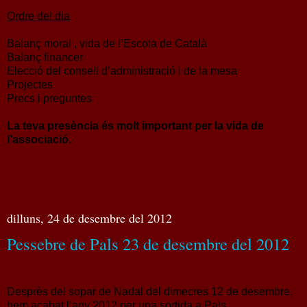
Ordre del dia
Balanç moral , vida de l’Escola de Català
Balanç financer
Elecció del consell d’administració i de la mesa
Projectes
Precs i preguntes
La teva presència és molt important per la vida de
l’associació.
dilluns, 24 de desembre del 2012
Pessebre de Pals 23 de desembre del 2012
Desprès del sopar de Nadal del dimecres 12 de desembre,
hem acabat l’any 2012 per una sortida a Pals.