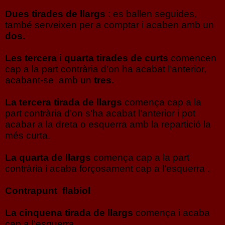
Dues tirades de llargs
: es ballen seguides,
també serveixen per a comptar i acaben amb un
dos.
Les tercera i quarta tirades de curts
comencen
cap a la part contrària d’on ha acabat l’anterior,
acabant-se amb un
tres.
La tercera tirada de llargs
comença cap a la
part contrària d’on s’ha acabat l’anterior i pot
acabar a la dreta o esquerra amb la repartició la
més curta.
La quarta de llargs
comença cap a la part
contrària i acaba forçosament cap a l’esquerra .
Contrapunt flabiol
La cinquena tirada de llargs
comença i acaba
cap a l’esquerra.