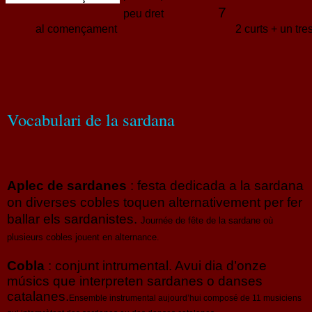
7
peu dret
al començament
2 curts + un tre
Vocabulari de la sardana
Aplec de sardanes
: festa dedicada a la sardana
on diverses cobles toquen alternativement per fer
ballar els sardanistes.
Journée de fête de la sardane où
plusieurs cobles jouent en alternance.
Cobla
: conjunt intrumental. Avui dia d’onze
músics que interpreten sardanes o danses
catalanes.
Ensemble instrumental aujourd’hui composé de 11 musiciens