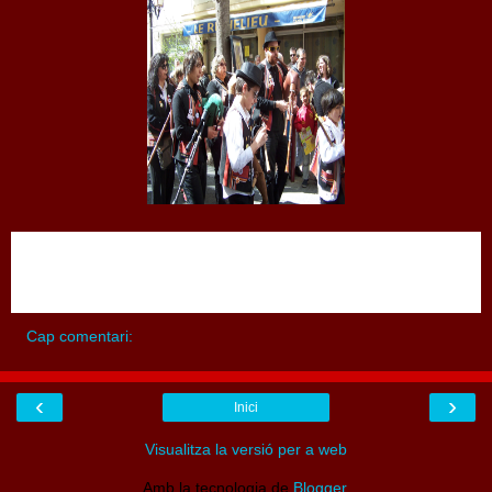
Cap comentari:
‹
›
Inici
Visualitza la versió per a web
Amb la tecnologia de
Blogger
.