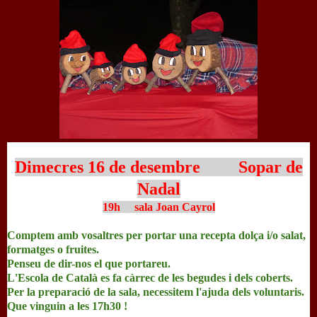
Dimecres 16 de desembre Sopar de
Nadal
19h sala Joan Cayrol
Comptem amb vosaltres per portar una recepta dolça i/o salat,
formatges o fruites.
Penseu de dir-nos el que portareu.
L'Escola de Català es fa càrrec de les begudes i dels coberts.
Per la preparació de la sala, necessitem l'ajuda dels voluntaris.
Que vinguin a les 17h30 !