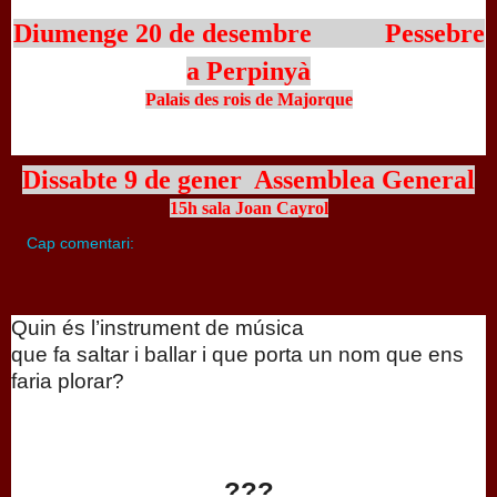
Diumenge 20 de desembre Pessebre
a Perpinyà
Palais des rois de Majorque
Dissabte 9 de gener Assemblea General
15h sala Joan Cayrol
Cap comentari:
Quin és l’instrument de música
que fa saltar i ballar i que porta un nom que ens
faria plorar?
???