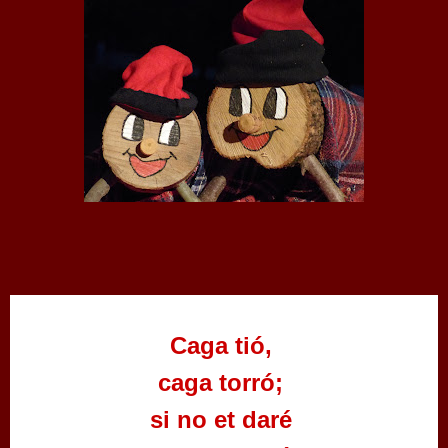
Caga tió,
caga torró;
si no et daré