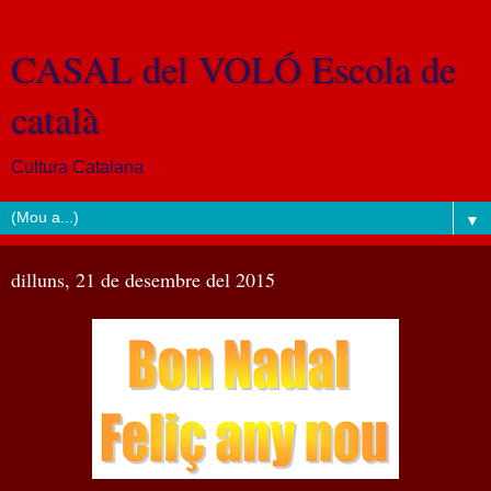
CASAL del VOLÓ Escola de
català
Cultura Catalana
▼
dilluns, 21 de desembre del 2015