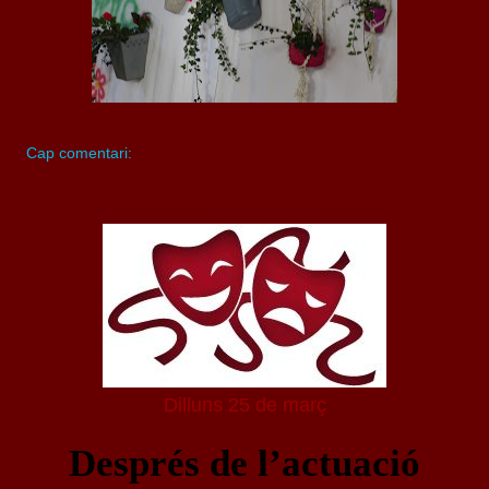
Cap comentari:
Dilluns 25 de març
Després de l’actuació