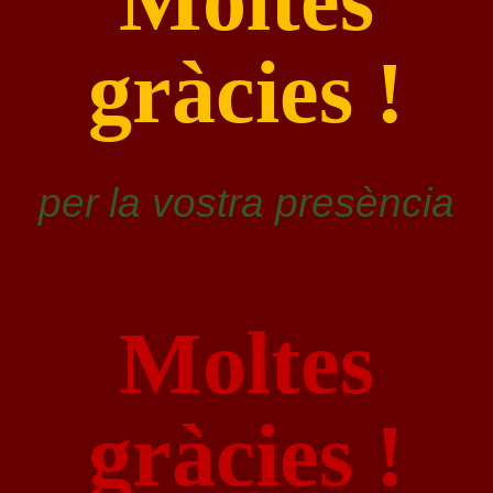
gràcies !
per la vostra presència
Moltes
gràcies !