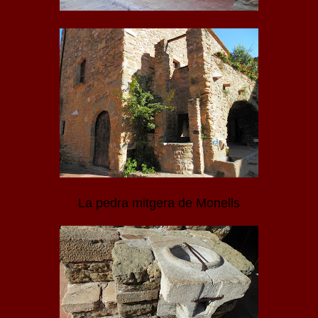
La pedra mitgera de Monells