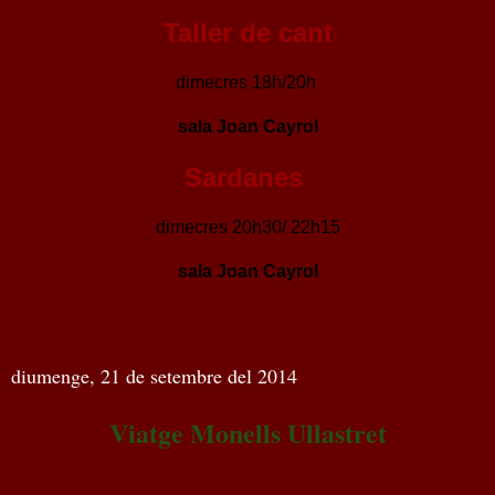
Taller de cant
dimecres 18h/20h
sala Joan Cayrol
Sardanes
dimecres 20h30/ 22h15
sala Joan Cayrol
diumenge, 21 de setembre del 2014
Viatge Monells Ullastret