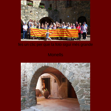
fes un clic per que la foto sigui més grande
Monells