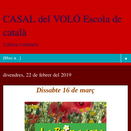
CASAL del VOLÓ Escola de
català
Cultura Catalana
▼
divendres, 22 de febrer del 2019
Dissabte 16 de març