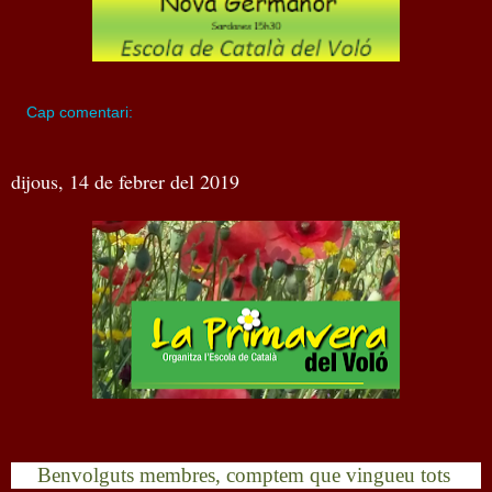
Cap comentari:
dijous, 14 de febrer del 2019
Benvolguts membres, comptem que vingueu tots 