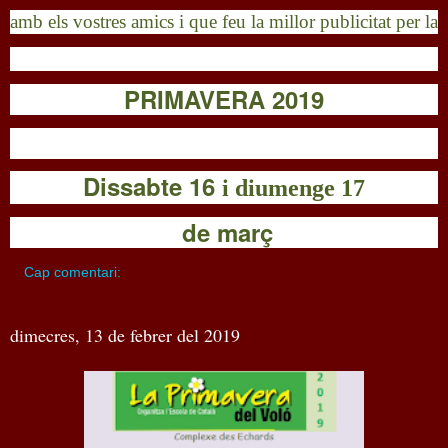
amb els vostres amics i que feu la millor publicitat per
la
PRIMAVERA 2019
Dissabte 16 
i diumenge 17
 de març
Cap comentari:
dimecres, 13 de febrer del 2019