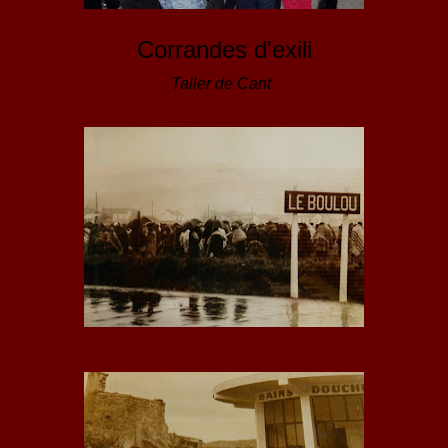
Corrandes d'exili
Taller de Cant