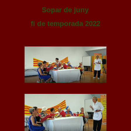
Sopar de juny
fi de temporada 2022