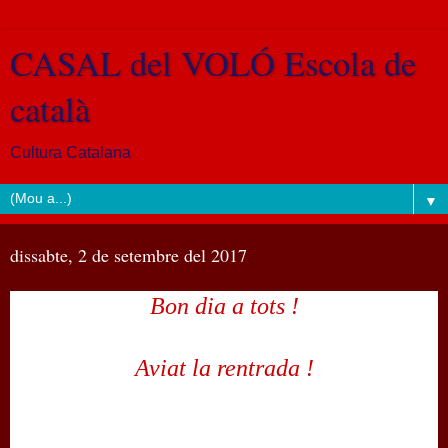
CASAL del VOLÓ Escola de
català
Cultura Catalana
▼
dissabte, 2 de setembre del 2017
Bon dia a tots !
Aviat la rentrada !