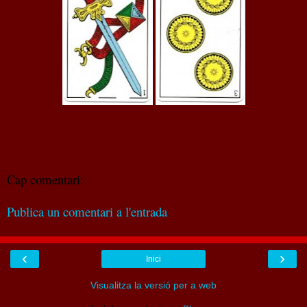
Cap comentari:
Publica un comentari a l'entrada
‹
›
Inici
Visualitza la versió per a web