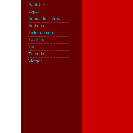
Sant Jordi
sopar
Sopes de llettres
Sortides
Taller de cant
Teatrem
Tió
Trobada
Viatges