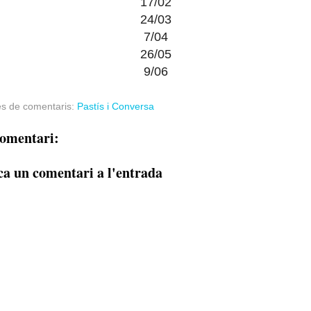
17/02
24/03
7/04
26/05
9/06
es de comentaris:
Pastís i Conversa
omentari:
ca un comentari a l'entrada