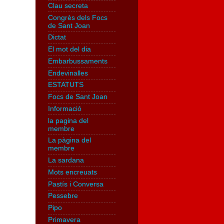
Clau secreta
Congrès dels Focs
de Sant Joan
Dictat
El mot del dia
Embarbussaments
Endevinalles
ESTATUTS
Focs de Sant Joan
Informació
la pagina del
membre
La pàgina del
membre
La sardana
Mots encreuats
Pastís i Conversa
Pessebre
Pipo
Primavera