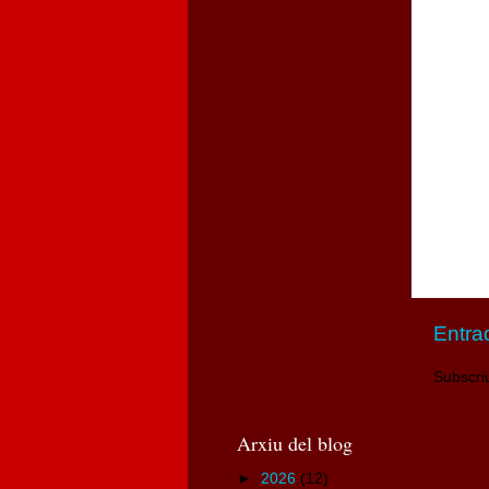
Entra
Subscri
Arxiu del blog
►
2026
(12)