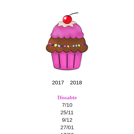
2017 2018
Dissabte
7/10
25/11
9/12
27/01