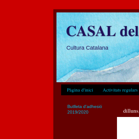
CASAL del 
Cultura Catalana
Pàgina d'inici
Activitats regulars
Butlleta d'adhesió
dillun
2019/2020