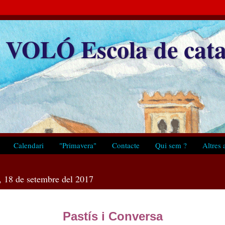
VOLÓ Escola de cata
Calendari
"Primavera"
Contacte
Qui sem ?
Altres a
s, 18 de setembre del 2017
Pastís i Conversa