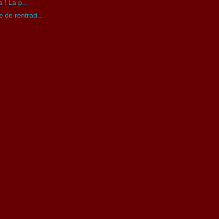
 ! La p...
 de rentrad...