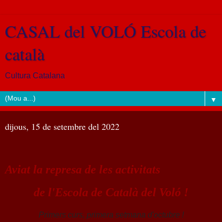
CASAL del VOLÓ Escola de
català
Cultura Catalana
▼
dijous, 15 de setembre del 2022
Aviat la represa de les activitats
de l'Escola de Català del Voló !
Primers curs, primera setmana d'octubre !