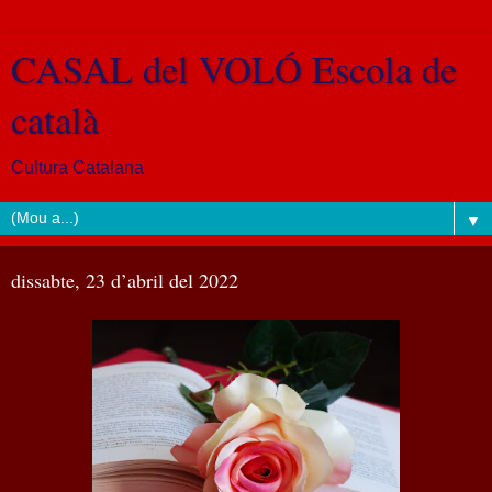
CASAL del VOLÓ Escola de
català
Cultura Catalana
▼
dissabte, 23 d’abril del 2022