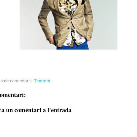
es de comentaris:
Teatrem
omentari:
ca un comentari a l'entrada