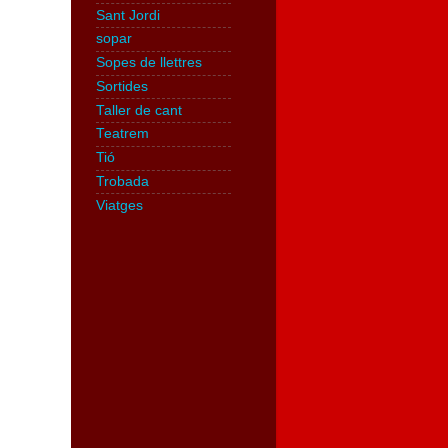
Sant Jordi
sopar
Sopes de llettres
Sortides
Taller de cant
Teatrem
Tió
Trobada
Viatges