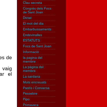
Clau secreta
Congrès dels Focs
de Sant Joan
Dictat
El mot del dia
Embarbussaments
Endevinalles
ESTATUTS
Focs de Sant Joan
Informació
es de
la pagina del
membre
La pàgina del
 vaig
membre
ar el
La sardana
Mots encreuats
Pastís i Conversa
Pessebre
Pipo
Primavera