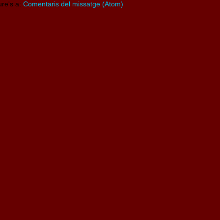
ure's a:
Comentaris del missatge (Atom)