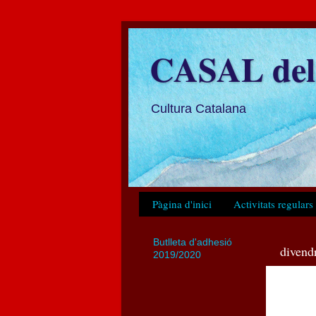
CASAL del 
Cultura Catalana
Pàgina d'inici
Activitats regulars
Butlleta d'adhesió
divend
2019/2020