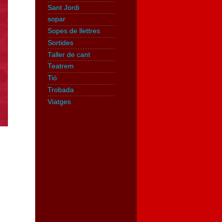
Sant Jordi
sopar
Sopes de llettres
Sortides
Taller de cant
Teatrem
Tió
Trobada
Viatges