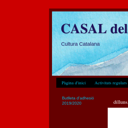
CASAL del 
Cultura Catalana
Pàgina d'inici
Activitats regulars
Butlleta d'adhesió
dilluns
2019/2020