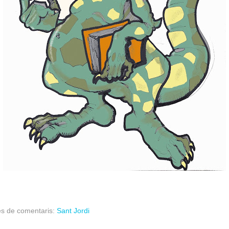
es de comentaris:
Sant Jordi