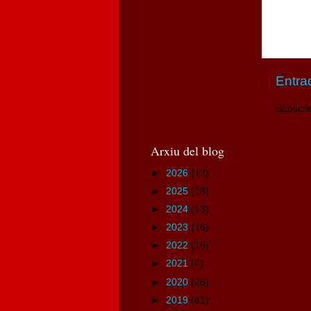
Entra
Subscri
Arxiu del blog
►
2026
(12)
►
2025
(18)
►
2024
(13)
►
2023
(16)
►
2022
(16)
►
2021
(4)
►
2020
(26)
►
2019
(41)