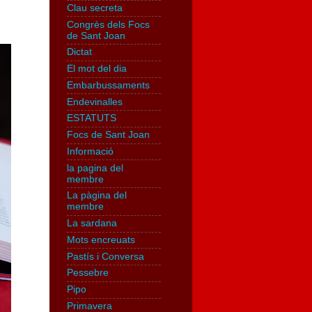
Clau secreta
Congrès dels Focs
de Sant Joan
Dictat
El mot del dia
Embarbussaments
Endevinalles
ESTATUTS
Focs de Sant Joan
Informació
la pagina del
membre
La pàgina del
membre
La sardana
Mots encreuats
Pastís i Conversa
Pessebre
Pipo
Primavera