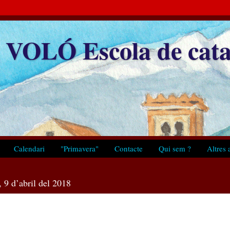
VOLÓ Escola de cata
Calendari
"Primavera"
Contacte
Qui sem ?
Altres a
, 9 d’abril del 2018