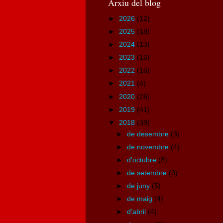
Arxiu del blog
►
2026
(12)
►
2025
(18)
►
2024
(13)
►
2023
(16)
►
2022
(16)
►
2021
(4)
►
2020
(26)
►
2019
(41)
▼
2018
(39)
►
de desembre
(3)
►
de novembre
(4)
►
d’octubre
(3)
►
de setembre
(3)
►
de juny
(5)
►
de maig
(4)
►
d’abril
(4)