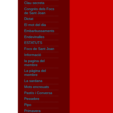
Clau secreta
Congrès dels Focs
de Sant Joan
Dictat
El mot del dia
Embarbussaments
Endevinalles
ESTATUTS
Focs de Sant Joan
Informació
la pagina del
membre
La pàgina del
membre
La sardana
Mots encreuats
Pastís i Conversa
Pessebre
Pipo
Primavera