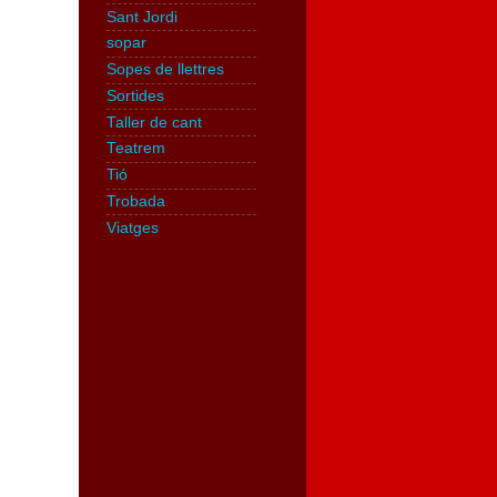
Sant Jordi
sopar
Sopes de llettres
Sortides
Taller de cant
Teatrem
Tió
Trobada
Viatges