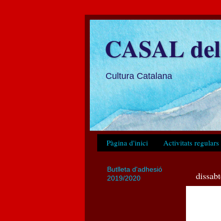
CASAL del 
Cultura Catalana
Pàgina d'inici
Activitats regulars
Butlleta d'adhesió
dissab
2019/2020