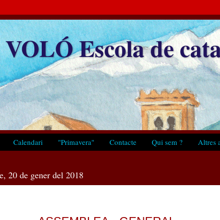
VOLÓ Escola de cata
Calendari
"Primavera"
Contacte
Qui sem ?
Altres a
te, 20 de gener del 2018