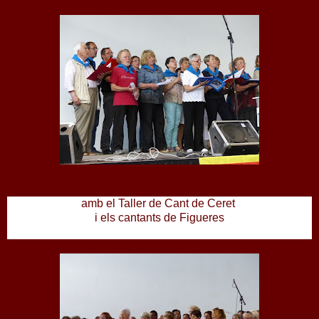
amb el Taller de Cant de Ceret
i els cantants de Figueres