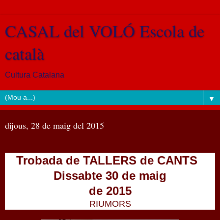
CASAL del VOLÓ Escola de
català
Cultura Catalana
▼
dijous, 28 de maig del 2015
Trobada de TALLERS de CANTS
Dissabte 30 de maig
de 2015
RIUMORS